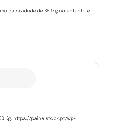
 uma capaxidade de 350Kg no entanto é
0 Kg. https://painelstock.pt/wp-