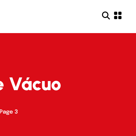
e Vácuo
Page 3