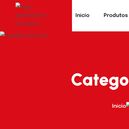
Início
Produtos
Catego
Início