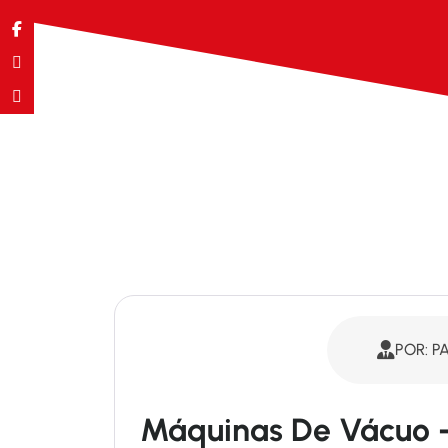
POR: P
Máquinas De Vácuo 