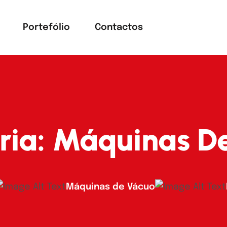
Portefólio
Contactos
ria:
Máquinas D
Máquinas de Vácuo