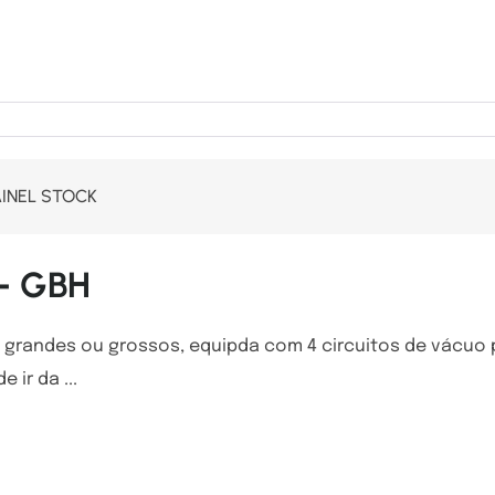
AINEL STOCK
– GBH
 grandes ou grossos, equipda com 4 circuitos de vácuo p
ir da ...