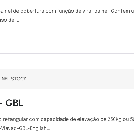
ainel de cobertura com função de virar painel. Contem
so de ...
AINEL STOCK
– GBL
o retangular com capacidade de elevação de 250Kg ou 50
iavac-GBL-English....