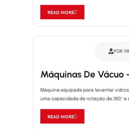
READ MORE
POR: P
Máquinas De Vácuo 
Máquina equipada para levantar vidros
uma capacidade de rotação de 360º e de 
READ MORE