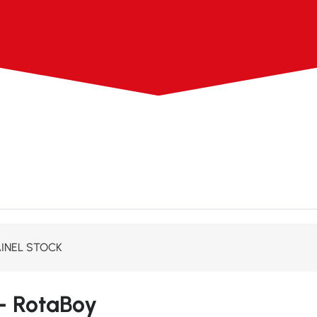
AINEL STOCK
– RotaBoy