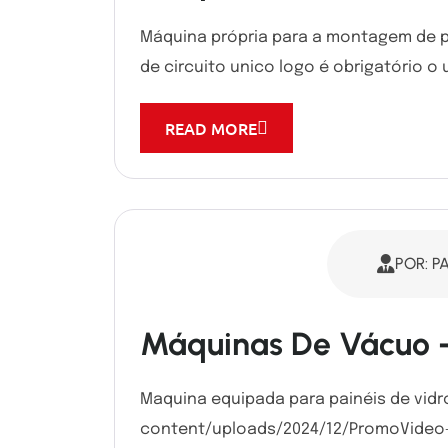
Máquina própria para a montagem de p
de circuito unico logo é obrigatório o u
READ MORE
POR: P
Máquinas De Vácuo 
Maquina equipada para painéis de vidr
content/uploads/2024/12/PromoVideo-V