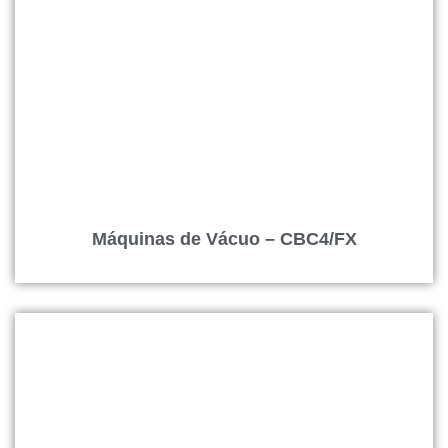
Máquinas de Vácuo – CBC4/FX