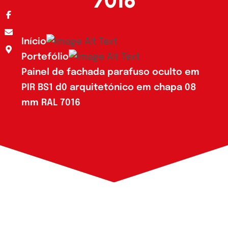
7016
Início
Portefólio
Painel de fachada parafuso oculto em
PIR BS1 d0 arquitetónico em chapa 08
mm RAL 7016