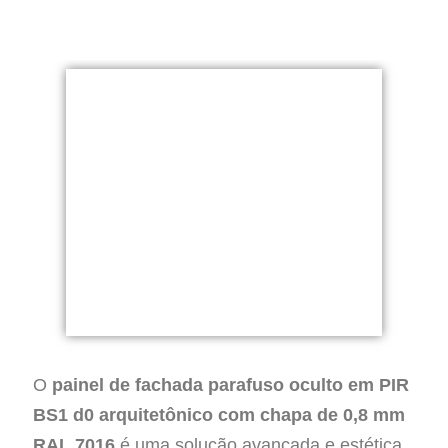
O
painel de fachada parafuso oculto em PIR
BS1 d0 arquitetônico com chapa de 0,8 mm
RAL 7016
é uma solução avançada e estética