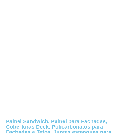
Painel Sandwich, Painel para Fachadas,
Coberturas Deck, Policarbonatos para
Fachadas e Tetos. Juntas estanques para