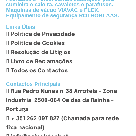
cumieira e caleira, cavaletes e parafusos.
Máquinas de vácuo VIAVAC e FLEX.
Equipamento de segurança ROTHOBLAAS.
Links Úteis
Política de Privacidade
Política de Cookies
Resolução de Litígios
Livro de Reclamações
Todos os Contactos
Contactos Principais
Rua Pedro Nunes nº38 Arroteia - Zona
Industrial 2500-084 Caldas da Rainha -
Portugal
+ 351 262 097 827 (Chamada para rede
fixa nacional)