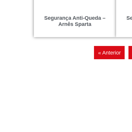
Segurança Anti-Queda –
Se
Arnês Sparta
« Anterior