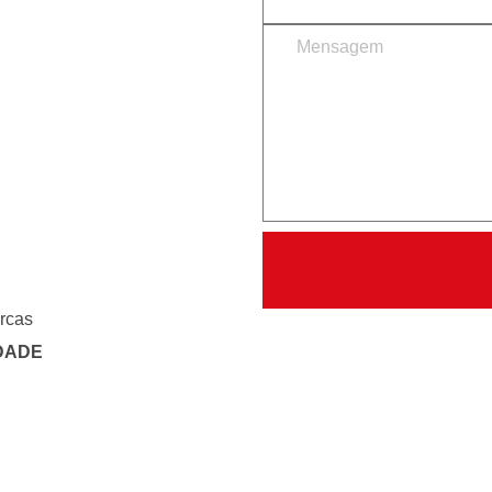
rcas
DADE