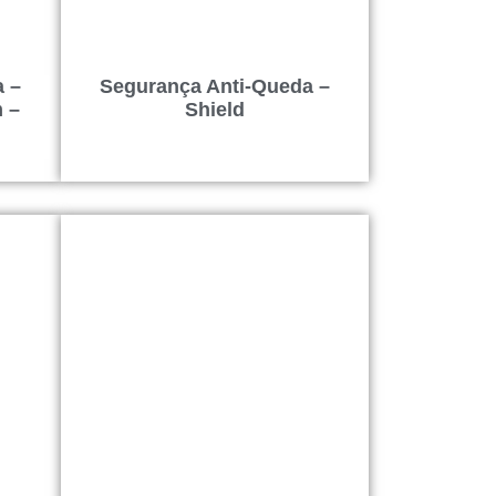
a –
Segurança Anti-Queda –
 –
Shield