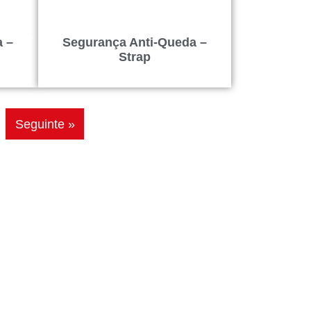
a –
Segurança Anti-Queda –
Strap
Seguinte »