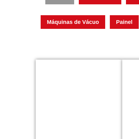
Máquinas de Vácuo
Painel