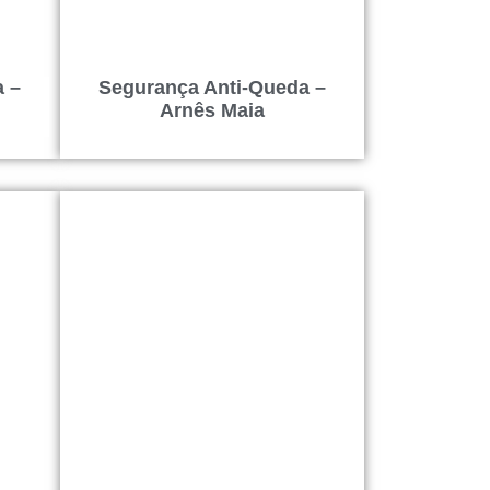
a –
Segurança Anti-Queda –
Arnês Maia