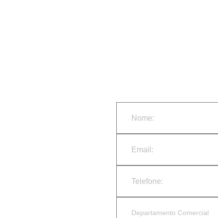
elhores
Departamento Comercial