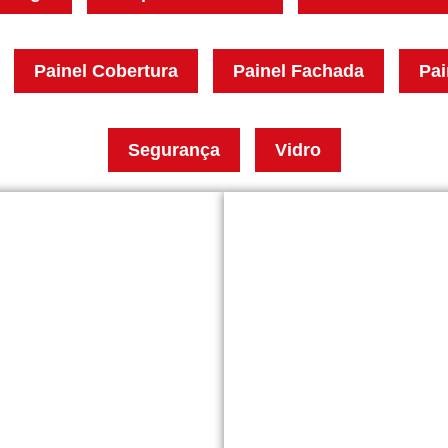
Painel Cobertura
Painel Fachada
Pai
Segurança
Vidro