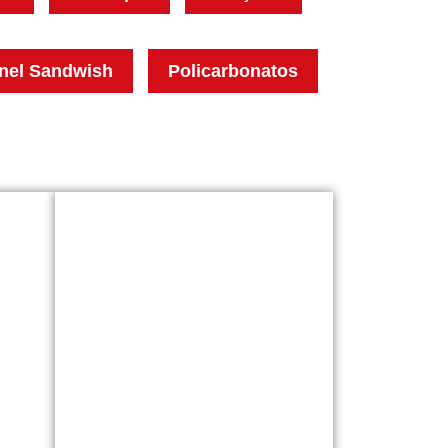
nel Sandwish
Policarbonatos