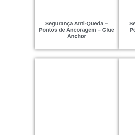
Segurança Anti-Queda –
Se
Pontos de Ancoragem – Glue
P
Anchor